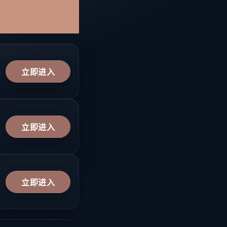
立即进入
立即进入
立即进入